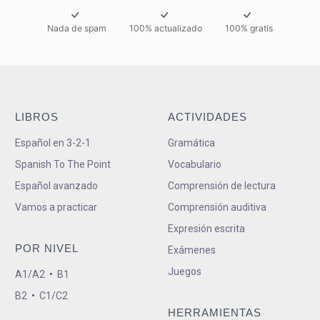
Nada de spam
100% actualizado
100% gratis
LIBROS
ACTIVIDADES
Español en 3-2-1
Gramática
Spanish To The Point
Vocabulario
Español avanzado
Comprensión de lectura
Vamos a practicar
Comprensión auditiva
Expresión escrita
POR NIVEL
Exámenes
Juegos
A1/A2
•
B1
B2
•
C1/C2
HERRAMIENTAS